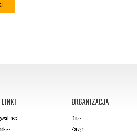
 LINKI
ORGANIZACJA
rywatności
O nas
ookies
Zarząd