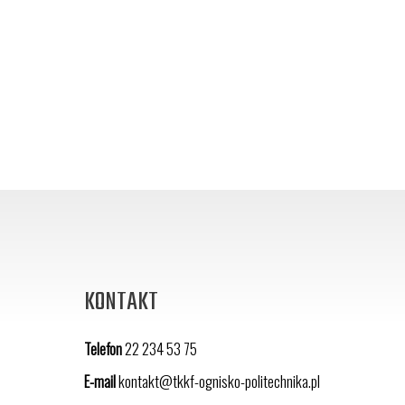
KONTAKT
Telefon
22 234 53 75
E-mail
kontakt@tkkf-ognisko-politechnika.pl