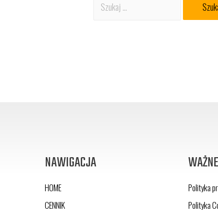
NAWIGACJA
WAŻNE
HOME
Polityka p
CENNIK
Polityka C